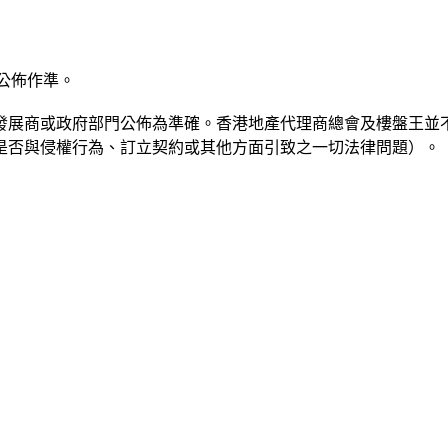
公佈作準。
發展商或政府部門公佈為準確。香港地產代理商總會及樓盤王並
是否與侵權行為、訂立契約或其他方面引致之一切法律問題）。