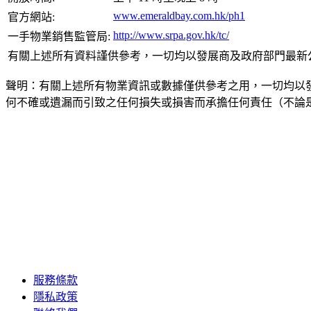
www.emeraldbay.com.hk/ph1
官方網站:
http://www.srpa.gov.hk/tc/
一手物業銷售監管局:
有關上述所有資料謹供參考，一切均以發展商及政府部門最新
聲明：有關上述所有物業資訊或數據僅供參考之用，一切均以
何不確或遺漏而引致之任何損失或損害而承擔任何責任（不論
服務條款
隱私政策