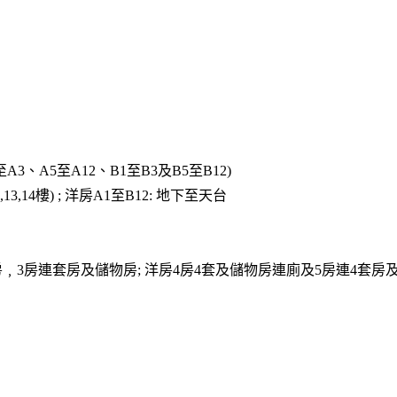
至A3、A5至A12、B1至B3及B5至B12)
,13,14樓) ; 洋房A1至B12: 地下至天台
﹐3房連套房及儲物房; 洋房4房4套及儲物房連廁及5房連4套房