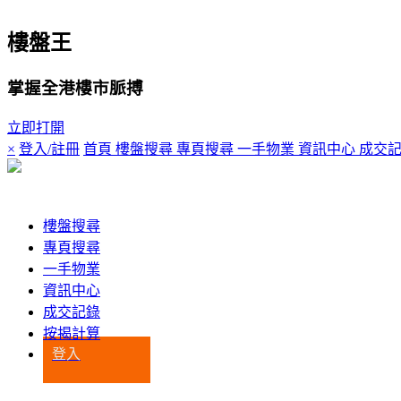
樓盤王
掌握全港樓市脈搏
立即打開
×
登入/註冊
首頁
樓盤搜尋
專頁搜尋
一手物業
資訊中心
成交
登入
樓盤搜尋
專頁搜尋
一手物業
資訊中心
成交記錄
按揭計算
登入