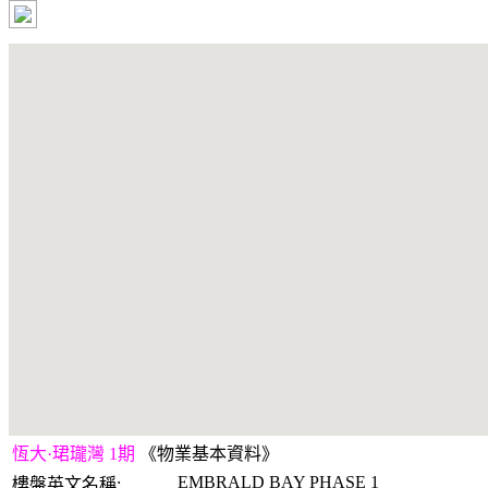
恆大·珺瓏灣 1期
《物業基本資料》
EMBRALD BAY PHASE 1
樓盤英文名稱: