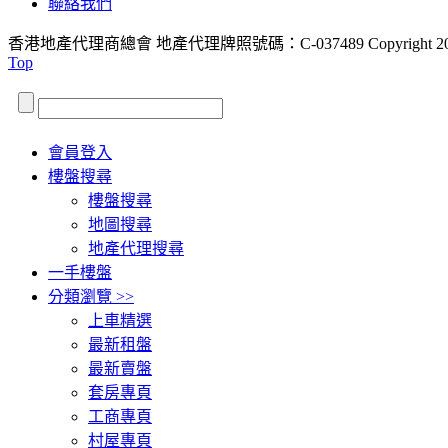
聯絡我們
香港地產代理商總會 地產代理牌照號碼：C-037489
Copyright 2
Top
會員登入
樓盤搜尋
樓盤搜尋
地圖搜尋
地產代理搜尋
一手樓盤
分類瀏覽 >>
上車精選
最新租盤
最新賣盤
套房專頁
工商專頁
村屋專頁