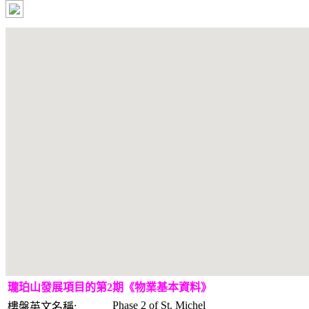
瓏珀山發展項目的第2期《物業基本資料》
Phase 2 of St. Michel
樓盤英文名稱: