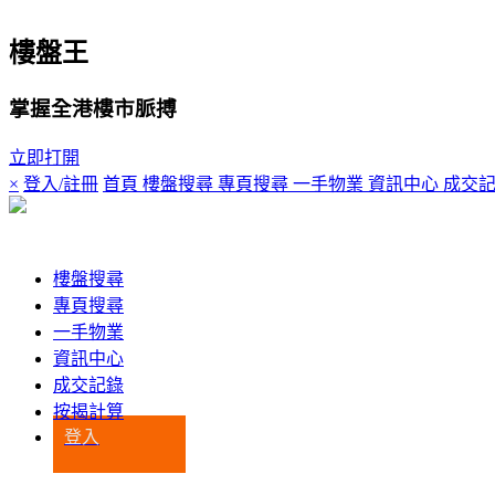
樓盤王
掌握全港樓市脈搏
立即打開
×
登入/註冊
首頁
樓盤搜尋
專頁搜尋
一手物業
資訊中心
成交
登入
樓盤搜尋
專頁搜尋
一手物業
資訊中心
成交記錄
按揭計算
登入