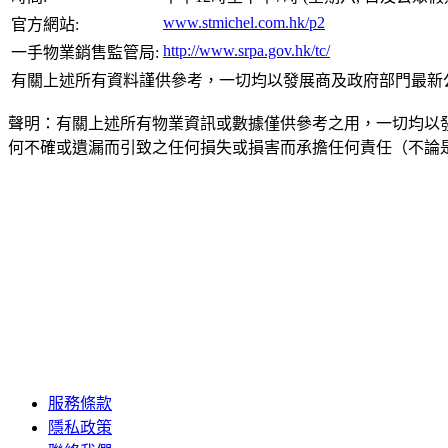
www.stmichel.com.hk/p2
官方網站:
http://www.srpa.gov.hk/tc/
一手物業銷售監管局:
有關上述所有資料謹供參考，一切均以發展商及政府部門最新
聲明：有關上述所有物業資訊或數據僅供參考之用，一切均以
何不確或遺漏而引致之任何損失或損害而承擔任何責任（不論
服務條款
隱私政策