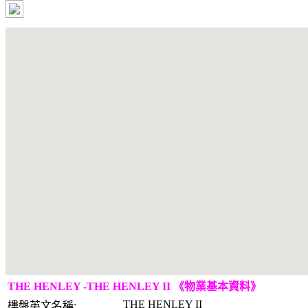
THE HENLEY -THE HENLEY II 《物業基本資料》
THE HENLEY II
樓盤英文名稱: