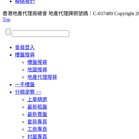
聯絡我們
香港地產代理商總會 地產代理牌照號碼：C-037489
Copyright 2
Top
會員登入
樓盤搜尋
樓盤搜尋
地圖搜尋
地產代理搜尋
一手樓盤
分類瀏覽 >>
上車精選
最新租盤
最新賣盤
套房專頁
工商專頁
村屋專頁