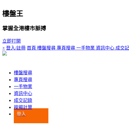
樓盤王
掌握全港樓市脈搏
立即打開
×
登入/註冊
首頁
樓盤搜尋
專頁搜尋
一手物業
資訊中心
成交
登入
樓盤搜尋
專頁搜尋
一手物業
資訊中心
成交記錄
按揭計算
登入