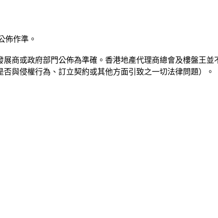
公佈作準。
發展商或政府部門公佈為準確。香港地產代理商總會及樓盤王並
是否與侵權行為、訂立契約或其他方面引致之一切法律問題）。