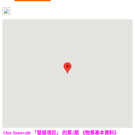
One Innovale 「發展項目」 的第2期 《物業基本資料》