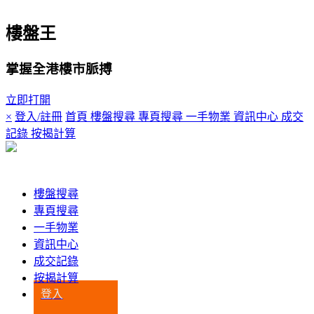
樓盤王
掌握全港樓市脈搏
立即打開
×
登入/註冊
首頁
樓盤搜尋
專頁搜尋
一手物業
資訊中心
成交
記錄
按揭計算
登入
樓盤搜尋
專頁搜尋
一手物業
資訊中心
成交記錄
按揭計算
登入