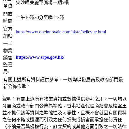
尖沙咀美麗華廣場一期5樓
單位:
開放
上午10時30分至晚上8時
時間:
官方
https://www.oneinnovale.com.hk/tc/bellevue.html
網站:
一手
物業
https://www.srpe.gov.hk/
銷售
監管
局:
有關上述所有資料謹供參考，一切均以發展商及政府部門最
新公佈作準。
聲明：有關上述所有物業資訊或數據僅供參考之用，一切均以
發展商或政府部門公佈為準確。香港地產代理商總會及樓盤王
並不擔保該等資料之準確性及可靠性，且概不會就因有關資料
之任何不確或遺漏而引致之任何損失或損害而承擔任何責任
（不論是否與侵權行為、訂立契約或其他方面引致之一切法律