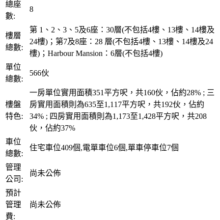
總座
8
數:
第 1、2、3、5及6座：30層(不包括4樓、13樓、14樓及
樓層
24樓)；第7及8座：28 層(不包括4樓、13樓、14樓及24
總數:
樓)；Harbour Mansion：6層(不包括4樓)
單位
566伙
總數:
一房單位實用面積351平方呎，共160伙，佔約28% ; 三
樓盤
房實用面積則為635至1,117平方呎，共192伙，佔約
特色:
34% ; 四房實用面積則為1,173至1,428平方呎，共208
伙，佔約37%
車位
住宅車位409個,電單車位6個,單車停車位7個
總數:
管理
尚未公佈
公司:
預計
管理
尚未公佈
費: