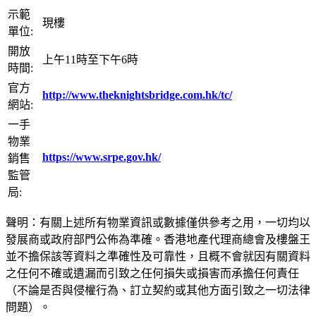
示範
現樓
單位:
開放
上午11時至下午6時
時間:
官方
http://www.theknightsbridge.com.hk/tc/
網站:
一手
物業
https://www.srpe.gov.hk/
銷售
監管
局:
聲明：有關上述所有物業資訊或數據僅供參考之用，一切均以
發展商或政府部門公佈為準確。香港地產代理商總會及樓盤王
並不擔保該等資料之準確性及可靠性，且概不會就因有關資料
之任何不確或遺漏而引致之任何損失或損害而承擔任何責任
（不論是否與侵權行為、訂立契約或其他方面引致之一切法律
問題）。