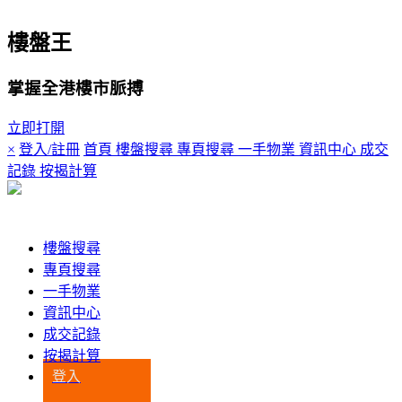
樓盤王
掌握全港樓市脈搏
立即打開
×
登入/註冊
首頁
樓盤搜尋
專頁搜尋
一手物業
資訊中心
成交
記錄
按揭計算
登入
樓盤搜尋
專頁搜尋
一手物業
資訊中心
成交記錄
按揭計算
登入