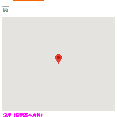
弦岸《物業基本資料》