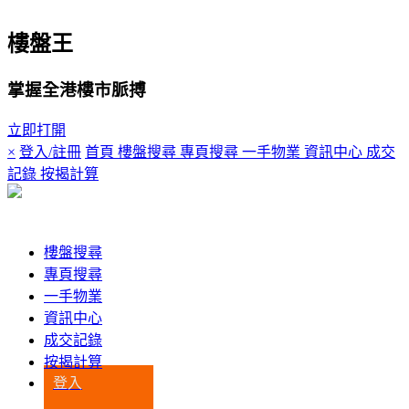
樓盤王
掌握全港樓市脈搏
立即打開
×
登入/註冊
首頁
樓盤搜尋
專頁搜尋
一手物業
資訊中心
成交
記錄
按揭計算
登入
樓盤搜尋
專頁搜尋
一手物業
資訊中心
成交記錄
按揭計算
登入