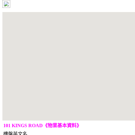
101 KINGS ROAD《物業基本資料》
樓盤英文名