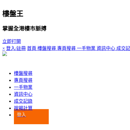
樓盤王
掌握全港樓市脈搏
立即打開
×
登入/註冊
首頁
樓盤搜尋
專頁搜尋
一手物業
資訊中心
成交
登入
樓盤搜尋
專頁搜尋
一手物業
資訊中心
成交記錄
按揭計算
登入