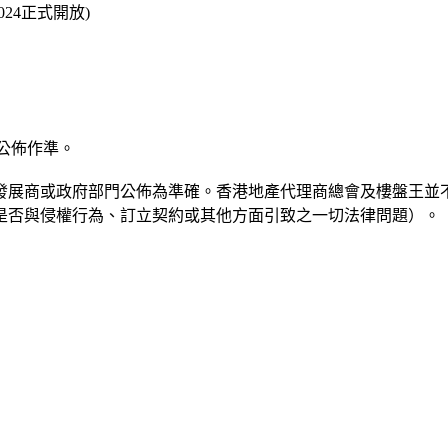
/2024正式開放)
公佈作準。
發展商或政府部門公佈為準確。香港地產代理商總會及樓盤王並
是否與侵權行為、訂立契約或其他方面引致之一切法律問題）。