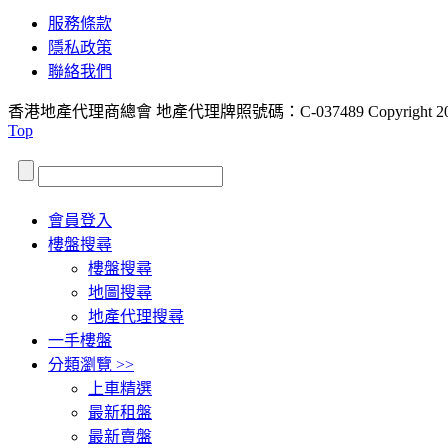
服務條款
隱私政策
聯絡我們
香港地產代理商總會 地產代理牌照號碼：C-037489
Copyright 2
Top
會員登入
樓盤搜尋
樓盤搜尋
地圖搜尋
地產代理搜尋
一手樓盤
分類瀏覽 >>
上車精選
最新租盤
最新賣盤