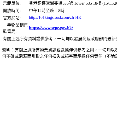
示範單位:
香港銅鑼灣謝斐道535號 Tower 535 18樓 (15/11
開放時間:
中午12時至晚上8時
http://101kingsroad.com/zh-HK
官方網站:
一手物業銷售
https://www.srpe.gov.hk/
監管局:
有關上述所有資料謹供參考，一切均以發展商及政府部門最新
聲明：有關上述所有物業資訊或數據僅供參考之用，一切均以
何不確或遺漏而引致之任何損失或損害而承擔任何責任（不論