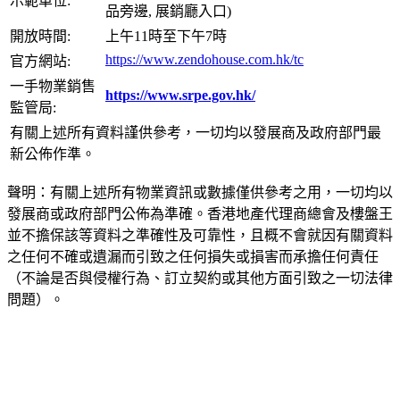
示範單位:
品旁邊, 展銷廳入口)
開放時間:
上午11時至下午7時
https://www.zendohouse.com.hk/tc
官方網站:
一手物業銷售
https://www.srpe.gov.hk/
監管局:
有關上述所有資料謹供參考，一切均以發展商及政府部門最
新公佈作準。
聲明：有關上述所有物業資訊或數據僅供參考之用，一切均以
發展商或政府部門公佈為準確。香港地產代理商總會及樓盤王
並不擔保該等資料之準確性及可靠性，且概不會就因有關資料
之任何不確或遺漏而引致之任何損失或損害而承擔任何責任
（不論是否與侵權行為、訂立契約或其他方面引致之一切法律
問題）。