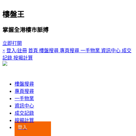
樓盤王
掌握全港樓市脈搏
立即打開
×
登入/註冊
首頁
樓盤搜尋
專頁搜尋
一手物業
資訊中心
成交
記錄
按揭計算
登入
樓盤搜尋
專頁搜尋
一手物業
資訊中心
成交記錄
按揭計算
登入