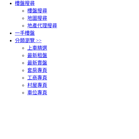
樓盤搜尋
樓盤搜尋
地圖搜尋
地產代理搜尋
一手樓盤
分類瀏覽 >>
上車精選
最新租盤
最新賣盤
套房專頁
工商專頁
村屋專頁
車位專頁