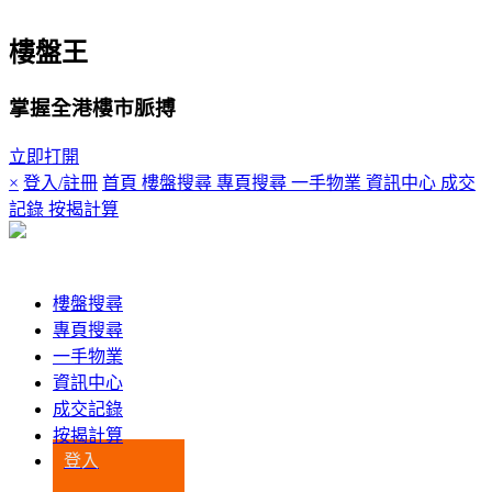
樓盤王
掌握全港樓市脈搏
立即打開
×
登入/註冊
首頁
樓盤搜尋
專頁搜尋
一手物業
資訊中心
成交
記錄
按揭計算
登入
樓盤搜尋
專頁搜尋
一手物業
資訊中心
成交記錄
按揭計算
登入