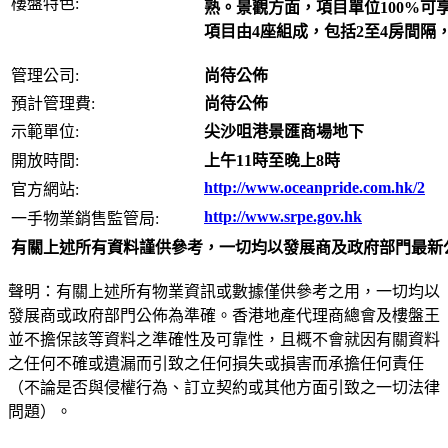
樓盤特色:
熟。景觀方面，項目單位100%可
項目由4座組成，包括2至4房間隔
管理公司:
尚待公佈
預計管理費:
尚待公佈
示範單位:
尖沙咀港景匯商場地下
開放時間:
上午11時至晚上8時
http://www.oceanpride.com.hk/2
官方網站:
http://www.srpe.gov.hk
一手物業銷售監管局:
有關上述所有資料謹供參考，一切均以發展商及政府部門最新
聲明：有關上述所有物業資訊或數據僅供參考之用，一切均以
發展商或政府部門公佈為準確。香港地產代理商總會及樓盤王
並不擔保該等資料之準確性及可靠性，且概不會就因有關資料
之任何不確或遺漏而引致之任何損失或損害而承擔任何責任
（不論是否與侵權行為、訂立契約或其他方面引致之一切法律
問題）。