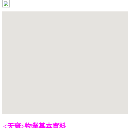
<天寰>物業基本資料