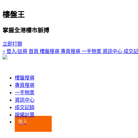
樓盤王
掌握全港樓市脈搏
立即打開
×
登入/註冊
首頁
樓盤搜尋
專頁搜尋
一手物業
資訊中心
成交
登入
樓盤搜尋
專頁搜尋
一手物業
資訊中心
成交記錄
按揭計算
登入