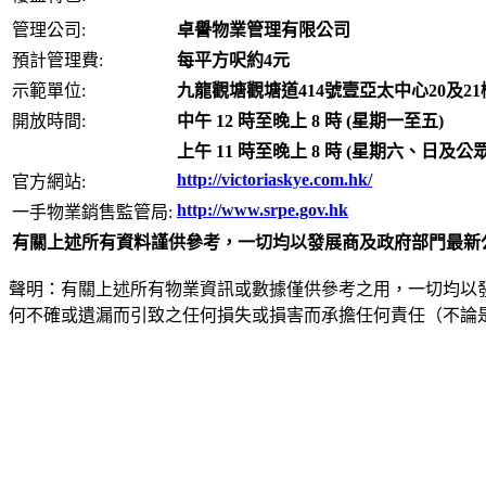
管理公司:
卓譽物業管理有限公司
預計管理費:
每平方呎約4元
示範單位:
九龍觀塘觀塘道414號壹亞太中心20及21樓
開放時間:
中午 12 時至晚上 8 時 (星期一至五)
上午 11 時至晚上 8 時 (星期六、日及公
http://victoriaskye.com.hk/
官方網站:
http://www.srpe.gov.hk
一手物業銷售監管局:
有關上述所有資料謹供參考，一切均以發展商及政府部門最新
聲明：有關上述所有物業資訊或數據僅供參考之用，一切均以
何不確或遺漏而引致之任何損失或損害而承擔任何責任（不論