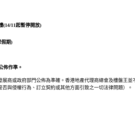
(14/11起暫停開放)
眾假期)
公佈作準。
發展商或政府部門公佈為準確。香港地產代理商總會及樓盤王並
是否與侵權行為、訂立契約或其他方面引致之一切法律問題）。