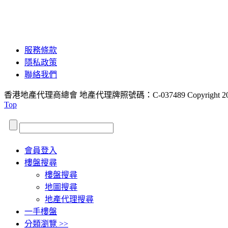
服務條款
隱私政策
聯絡我們
香港地產代理商總會 地產代理牌照號碼：C-037489
Copyright 2
Top
會員登入
樓盤搜尋
樓盤搜尋
地圖搜尋
地產代理搜尋
一手樓盤
分類瀏覽 >>