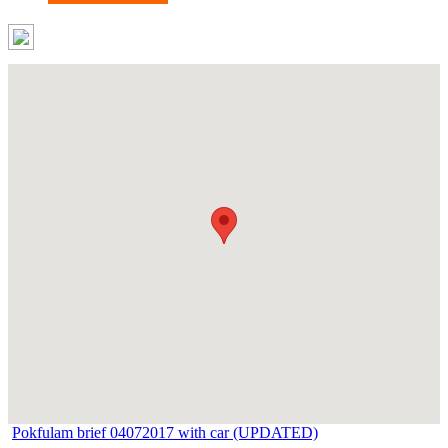
Pokfulam brief 04072017 with car (UPDATED)