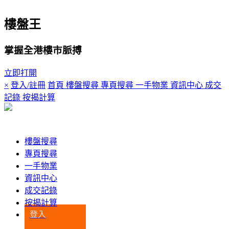
樓盤王
掌握全港樓市脈搏
立即打開
×
登入/註冊
首頁
樓盤搜尋
專頁搜尋
一手物業
資訊中心
成交
記錄
按揭計算
登入
樓盤搜尋
專頁搜尋
一手物業
資訊中心
成交記錄
按揭計算
登入