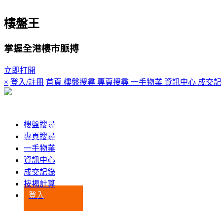
樓盤王
掌握全港樓市脈搏
立即打開
×
登入/註冊
首頁
樓盤搜尋
專頁搜尋
一手物業
資訊中心
成交
登入
樓盤搜尋
專頁搜尋
一手物業
資訊中心
成交記錄
按揭計算
登入