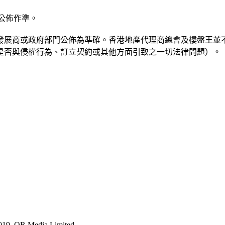
公佈作準。
發展商或政府部門公佈為準確。香港地產代理商總會及樓盤王並
是否與侵權行為、訂立契約或其他方面引致之一切法律問題）。
019. OR Media Limited