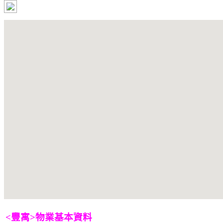
<豐寓>物業基本資料