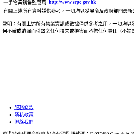
http://www.srpe.gov.hk
一手物業銷售監管局:
有關上述所有資料謹供參考，一切均以發展商及政府部門最新
聲明：有關上述所有物業資訊或數據僅供參考之用，一切均以
何不確或遺漏而引致之任何損失或損害而承擔任何責任（不論
服務條款
隱私政策
聯絡我們
香港地產代理商總會 地產代理牌照號碼：C-037489
Copyright 2