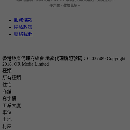
或其他權利，請即致電 2545 3017跟我們的專員聯絡，如有造成不
便之處，敬請見諒。
服務條款
隱私政策
聯絡我們
香港地產代理商總會 地產代理牌照號碼：C-037489
Copyright
2018. OR Media Limited
種類
所有種類
住宅
商舖
寫字樓
工業大廈
車位
土地
村屋