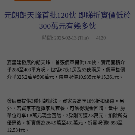
元朗朗天峰首批120伙 即睇折實價低於
300萬元有幾多伙
時間: 2025-02-13 (Thu)
4120
嘉里建發展的朗天峰，首張價單提供120伙，實用面積介
乎286至403平方呎，包括67伙1房及53伙兩房，價單售價
介乎325.2萬至590萬元，價單呎價10,935元至15,361元。
發展商提供3種付款辦法，買家最高享18%折扣優惠。另
外，若買家不選擇家具套餐，可獲得現金回贈，當中1房
單位可享1.8萬元現金回贈，2房則可獲2.8萬元，扣除所有
優惠後，折實價為264.9萬至481萬元，折實呎價8,898至
12,534元。