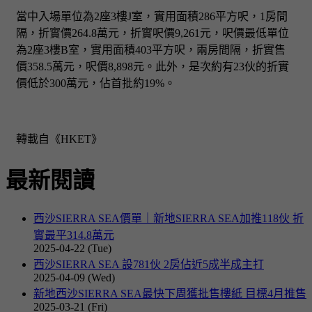
當中入場單位為2座3樓J室，實用面積286平方呎，1房間
隔，折實價264.8萬元，折實呎價9,261元，呎價最低單位
為2座3樓B室，實用面積403平方呎，兩房間隔，折實售
價358.5萬元，呎價8,898元。此外，是次約有23伙的折實
價低於300萬元，佔首批約19%。
轉載自《HKET》
最新閱讀
西沙SIERRA SEA價單｜新地SIERRA SEA加推118伙 折
實最平314.8萬元
2025-04-22 (Tue)
西沙SIERRA SEA 設781伙 2房佔近5成半成主打
2025-04-09 (Wed)
新地西沙SIERRA SEA最快下周獲批售樓紙 目標4月推售
2025-03-21 (Fri)