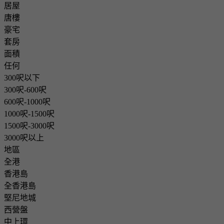
居屋
唐樓
豪宅
套房
面積
任何
300呎以下
300呎-600呎
600呎-1000呎
1000呎-1500呎
1500呎-3000呎
3000呎以上
地區
全港
香港島
全香港島
堅尼地城
西營盤
中上環