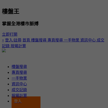
樓盤王
掌握全港樓市脈搏
立即打開
×
登入/註冊
首頁
樓盤搜尋
專頁搜尋
一手物業
資訊中心
成交
記錄
按揭計算
登入
樓盤搜尋
專頁搜尋
一手物業
資訊中心
成交記錄
按揭計算
登入