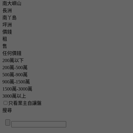
南大嶼山
長洲
南丫島
坪洲
價錢
租
售
任何價錢
200萬以下
200萬-500萬
500萬-900萬
900萬-1500萬
1500萬-3000萬
3000萬以上
只看業主自讓盤
搜尋