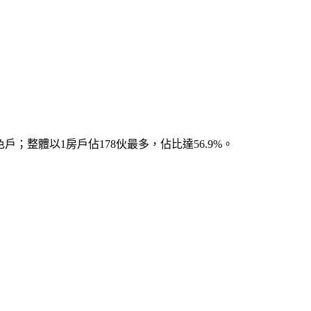
；整體以1房戶佔178伙最多，佔比達56.9%。