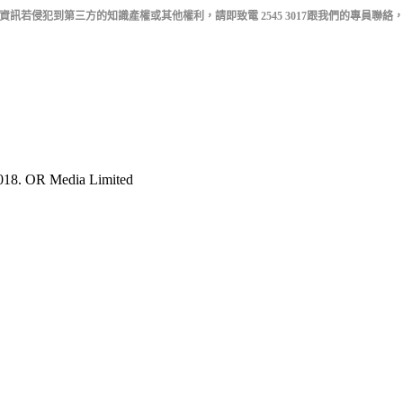
訊若侵犯到第三方的知識產權或其他權利，請即致電 2545 3017跟我們的專員聯
018. OR Media Limited