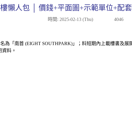
樓懶人包 │ 價錢+平面圖+示範單位+配
時間: 2025-02-13 (Thu)
4046
已命名為「南首 (EIGHT SOUTHPARK)」；料短期內上載
用資料。