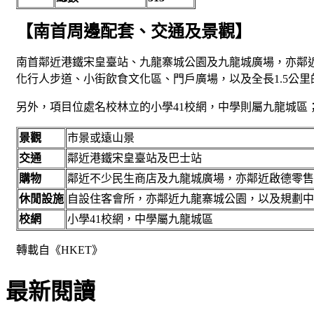
【南首周邊配套、交通及景觀】
南首鄰近港鐵宋皇臺站、九龍寨城公園及九龍城廣場，亦鄰近啟
化行人步道、小街飲食文化區、門戶廣場，以及全長1.5公
另外，項目位處名校林立的小學41校網，中學則屬九龍城區
景觀
市景或遠山景
交通
鄰近港鐵宋皇臺站及巴士站
購物
鄰近不少民生商店及九龍城廣場，亦鄰近啟德零售館
休閒設施
自設住客會所，亦鄰近九龍寨城公園，以及規劃中
校網
小學41校網，中學屬九龍城區
轉載自《HKET》
最新閱讀