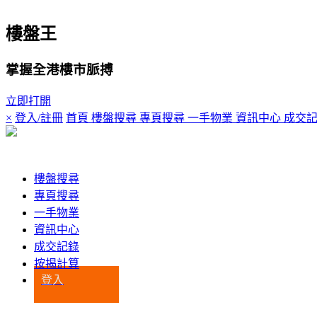
樓盤王
掌握全港樓市脈搏
立即打開
×
登入/註冊
首頁
樓盤搜尋
專頁搜尋
一手物業
資訊中心
成交
登入
樓盤搜尋
專頁搜尋
一手物業
資訊中心
成交記錄
按揭計算
登入