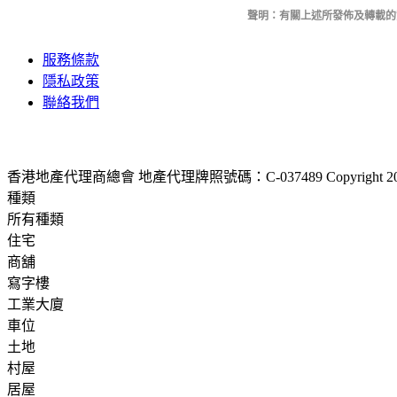
聲明：有關上述所發佈及轉載的資
服務條款
隱私政策
聯絡我們
香港地產代理商總會 地產代理牌照號碼：C-037489
Copyright 2
種類
所有種類
住宅
商舖
寫字樓
工業大廈
車位
土地
村屋
居屋