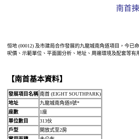
南首揀
恒地 (00012) 及市建局合作發展的九龍城南角道項目，今
呎價、示範單位、平面圖分析、地址、周邊環境及配套等有
【南首基本資料】
發展項目名稱
南首 (EIGHT SOUTHPARK)
地址
九龍城南角道8號*
座數
1座
單位數目
313伙
戶型
開放式至2房
實用面積
未公布