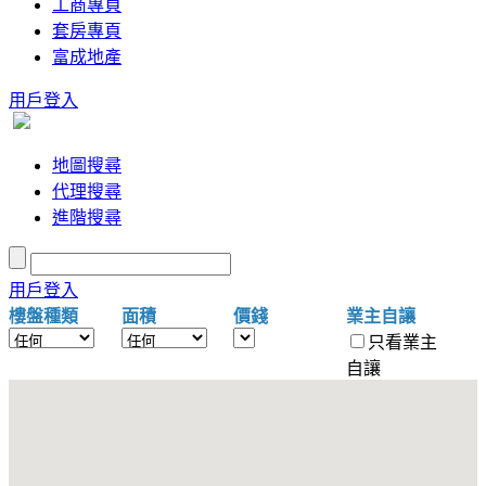
工商專頁
套房專頁
富成地產
用戶登入
地圖搜尋
代理搜尋
進階搜尋
用戶登入
樓盤種類
面積
價錢
業主自讓
只看業主
自讓