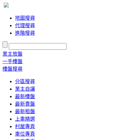
地圖搜尋
代理搜尋
進階搜尋
業主放盤
一手樓盤
樓盤搜尋
分區搜尋
業主自讓
最新樓盤
最新賣盤
最新租盤
上車精選
村屋專頁
車位專頁