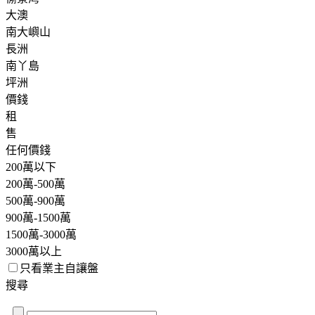
大澳
南大嶼山
長洲
南丫島
坪洲
價錢
租
售
任何價錢
200萬以下
200萬-500萬
500萬-900萬
900萬-1500萬
1500萬-3000萬
3000萬以上
只看業主自讓盤
搜尋