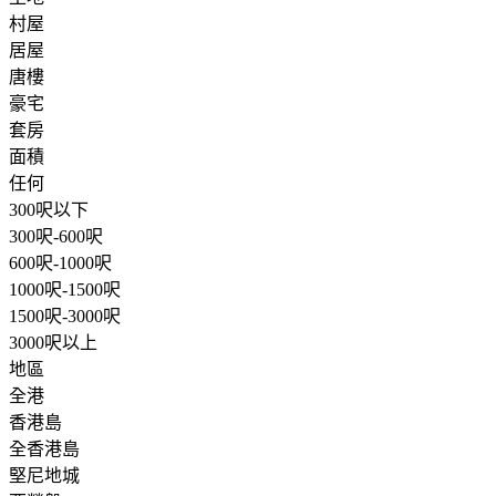
村屋
居屋
唐樓
豪宅
套房
面積
任何
300呎以下
300呎-600呎
600呎-1000呎
1000呎-1500呎
1500呎-3000呎
3000呎以上
地區
全港
香港島
全香港島
堅尼地城