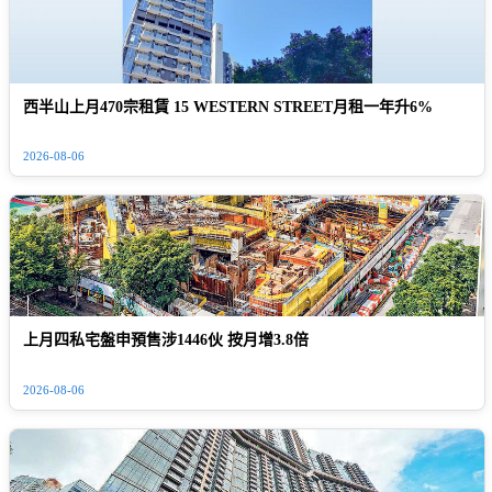
西半山上月470宗租賃 15 WESTERN STREET月租一年升6%
2026-08-06
上月四私宅盤申預售涉1446伙 按月增3.8倍
2026-08-06