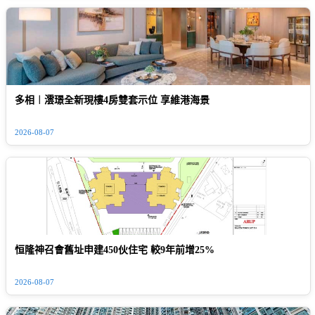
多相︱澐璟全新現樓4房雙套示位 享維港海景
2026-08-07
恒隆神召會舊址申建450伙住宅 較9年前增25%
2026-08-07