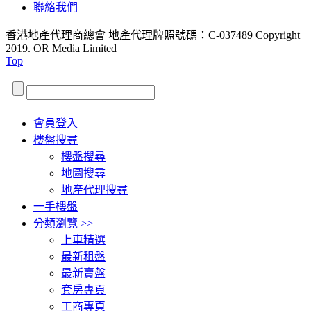
聯絡我們
香港地產代理商總會 地產代理牌照號碼：C-037489
Copyright
2019. OR Media Limited
Top
會員登入
樓盤搜尋
樓盤搜尋
地圖搜尋
地產代理搜尋
一手樓盤
分類瀏覽 >>
上車精選
最新租盤
最新賣盤
套房專頁
工商專頁