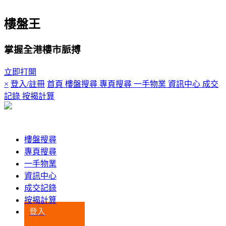
樓盤王
掌握全港樓市脈搏
立即打開
×
登入/註冊
首頁
樓盤搜尋
專頁搜尋
一手物業
資訊中心
成交
記錄
按揭計算
登入
樓盤搜尋
專頁搜尋
一手物業
資訊中心
成交記錄
按揭計算
登入