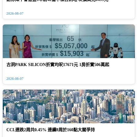
2026-08-07
古洞PARK SILICON折實均呎17671元 1房折實506萬起
2026-08-07
CCL連跌2周共0.45% 連續8周於160點大關爭持