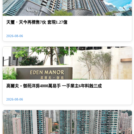
天璽．天今再標售7伙 套現1.27億
2026-08-06
高爾夫‧御苑洋房4000萬易手 一手業主6年料蝕三成
2026-08-06