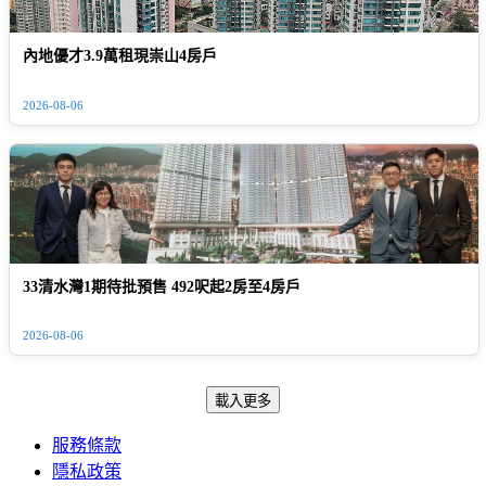
內地優才3.9萬租現崇山4房戶
2026-08-06
33清水灣1期待批預售 492呎起2房至4房戶
2026-08-06
載入更多
服務條款
隱私政策