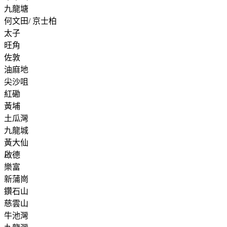
九龍塘
何文田/ 京士柏
太子
旺角
佐敦
油麻地
尖沙咀
紅磡
黃埔
土瓜灣
九龍城
黃大仙
啟德
樂富
新蒲崗
鑽石山
慈雲山
牛池灣