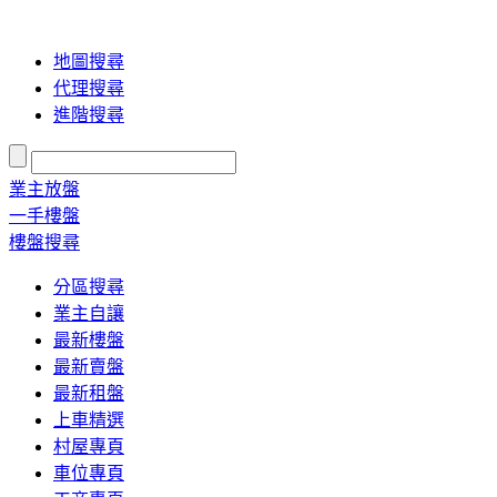
地圖搜尋
代理搜尋
進階搜尋
業主放盤
一手樓盤
樓盤搜尋
分區搜尋
業主自讓
最新樓盤
最新賣盤
最新租盤
上車精選
村屋專頁
車位專頁