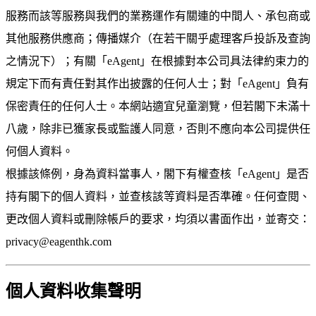
服務而該等服務與我們的業務運作有關連的中間人、承包商或
其他服務供應商；傳播媒介（在若干關乎處理客戶投訴及查詢
之情況下）；有關「eAgent」在根據對本公司具法律約束力的
規定下而有責任對其作出披露的任何人士；對「eAgent」負有
保密責任的任何人士。本網站適宜兒童瀏覽，但若閣下未滿十
八歲，除非已獲家長或監護人同意，否則不應向本公司提供任
何個人資料。
根據該條例，身為資料當事人，閣下有權查核「eAgent」是否
持有閣下的個人資料，並查核該等資料是否準確。任何查閱、
更改個人資料或刪除帳戶的要求，均須以書面作出，並寄交：
privacy@eagenthk.com
個人資料收集聲明