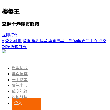
樓盤王
掌握全港樓市脈搏
立即打開
×
登入/註冊
首頁
樓盤搜尋
專頁搜尋
一手物業
資訊中心
成交
記錄
按揭計算
登入
樓盤搜尋
專頁搜尋
一手物業
資訊中心
成交記錄
按揭計算
登入