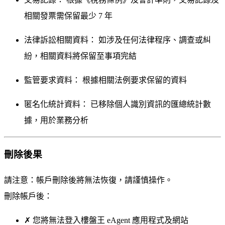
相關發票需保留最少 7 年
法律訴訟相關資料：
如涉及任何法律程序、調查或糾
紛，相關資料將保留至事項完結
監管要求資料：
根據相關法例要求保留的資料
匿名化統計資料：
已移除個人識別資訊的匯總統計數
據，用於業務分析
刪除後果
請注意：帳戶刪除後將無法恢復，請謹慎操作。
刪除帳戶後：
✗ 您將無法登入樓盤王 eAgent 應用程式及網站